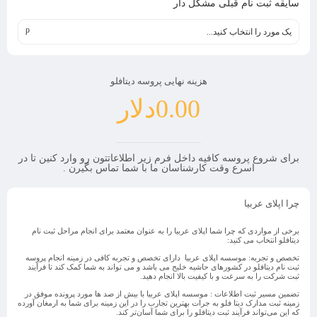
سایقه ثبت نام قبلی مشکل دار
یک مورد را انتخاب کنید...
هزینه نهایی پروسه دیتافلو
0.00
دلار
برای شروع پروسه کافیه داخل فرم زیر اطلاعاتتون رو وارد کنین تا در
اسرع وقت کارشناسان ما با شما تماس بگیرن .
چرا اپلای عربیا
برخی از مواردی که چرا شما اپلای عربیا را به عنوان معتمد برای انجام مراحل ثبت نام
دیتافلو انتخاب می کنید:
تخصص و تجربه
: موسسه اپلای عربیا دارای تخصص و تجربه کافی در زمینه انجام پروسه
ثبت نام دیتافلو در کشورهای حاشیه خلیج می باشد و می تواند به شما کمک کند تا فرآیند
ثبت شرکت را به سرعت و با کیفیت بالا انجام دهید.
تضمین مسیر ثبت اطلاعات
: موسسه اپلای عربیا با بیش از صد ها مورد پرونده موفق در
زمینه ثبت مدارک دیتا فلو به جرات بهترین تجارب را در این زمینه برای شما به ارمغان آورده
که این می‌تواند فرآیند ثبت دیتافلو را برای شما آسان‌تر کند.