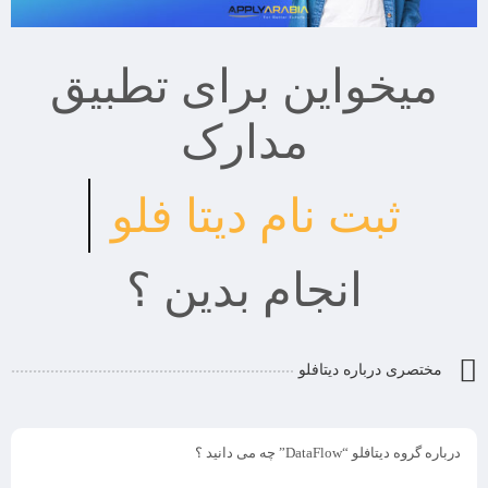
میخواین برای تطبیق
مدارک
ثبت نام دیتا فلو
انجام بدین ؟
مختصری درباره دیتافلو
درباره گروه دیتافلو “DataFlow” چه می دانید ؟