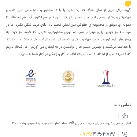
درباره اپلای عربیا
گروه اپلای عربیا از سال 1400 فعالیت خود را با 12 مشاور و متخصص امور قانونی
مهاجرتی و وکلای رسمی امور بین الملل آغاز کرد، این تیم هم اکنون گرد هم آمده‌اند تا
نمونه ای موفق از مجموعه ی حقوقی بین‌المللی تحت نام اپلای عربیا شکل بگیرد. ما در
موسسه مهاجرتی اپلای عربیا با سیستم نوین مشاوره‌ای، افرادی که قصد مهاجرت به
روش‌های گوناگون (از جمله مهاجرت کاری، تحصیلی، ثبت شرکت، خرید ملک و …) دارند
را هدایت می‌کنیم و بهترین مسیر ها را برایشان در به ارمغان می آوریم . ما افتخار داریم
که قدم‌به‌قدم و از لحظه اقدام تا موقع اقامت، کار و زندگی در کنار شما هستیم.
تماس با ما
امارات، دبی، دیره، خیابان نایف، خیابان 19B، ساختمان النجم، طبقه سوم، واحد 301
0937
4363827