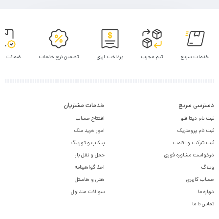
خدمات سریع
تیم مجرب
پرداخت ارزی
تضمین نرخ خدمات
ضمانت پر
دسترسی سریع
خدمات مشتریان
ثبت نام دیتا فلو
افتتاح حساب
ثبت نام پرومتریک
امور خرید ملک
ثبت شرکت و اقامت
پیکاپ و تورینگ
درخواست مشاوره فوری
حمل و نقل بار
وبلاگ
اخذ گواهینامه
حساب کاربری
هتل و هاستل
درباره ما
سوالات متداول
تماس با ما