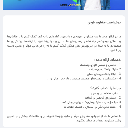
درخواست مشاوره فوری
ما در اپلای عربیا با تیم مشاوران حرفه‌ای و با تجربه، آماده‌ایم تا به شما کمک کنیم تا با چالش‌ها
و مسائل موجود مواجه شده و راه‌حل‌های مناسب برای آنها پیدا کنید. با ارائه مشاوره فوری، ما
متعهدیم تا به شما در سریع‌ترین زمان ممکن کمک کنیم تا به راه‌حل‌هایی موثر و عملی دست
پیدا کنید.
خدمات ارائه شده:
1 – تحلیل و بررسی فوری وضعیت
2 – ارائه راهکارهای سازنده
3 – ارائه راهنمایی‌های عملی
4 – پشتیبانی در زمینه‌های مختلف مدیریتی، بازاریابی، مالی و …
چرا ما را انتخاب کنید؟
1 – تیم متخصص و مجرب
2 – مشاوره‌ی شخصی و شفاف
3 – راه‌حل‌های سفارشی‌سازی شده برای نیازهای شما
4 – حفظ محرمانگی و اطمینان از امنیت اطلاعات
با تماس با ما، از تجربه‌ی مشاوره‌ی موثر و مفید بهره‌مند شوید. برای اطلاعات بیشتر و یا تعیین
وقت مشاوره، لطفا با ما تماس بگیرید.