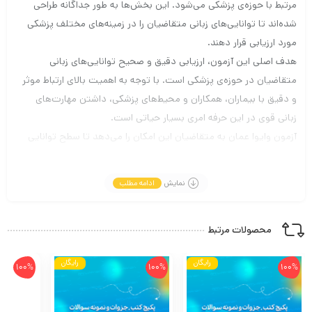
مرتبط با حوزه‌ی پزشکی می‌شود. این بخش‌ها به طور جداگانه طراحی
شده‌اند تا توانایی‌های زبانی متقاضیان را در زمینه‌های مختلف پزشکی
مورد ارزیابی قرار دهند.
هدف اصلی این آزمون، ارزیابی دقیق و صحیح توانایی‌های زبانی
متقاضیان در حوزه‌ی پزشکی است. با توجه به اهمیت بالای ارتباط موثر
و دقیق با بیماران، همکاران و محیط‌های پزشکی، داشتن مهارت‌های
زبانی قوی در این حرفه امری بسیار حیاتی است.
آزمون وایوا عمان به متقاضیان این امکان را می‌دهد تا سطح توانایی
زبان انگلیسی خود را در زمینه‌ی پزشکی به دقت بیشتری ارزیابی کنند و با
اطمینان بیشتری وارد دوره‌های تحصیلی و حرفه‌ای مرتبط با پزشکی
نمایش
ادامه مطلب
شوند. این آزمون به عنوان یکی از مراحل مهم در فرآیند پذیرش
دانشجویان و فارغ‌التحصیلان در دوره‌های پزشکی در کشور عمان مورد
محصولات مرتبط
استفاده قرار می‌گیرد و به متقاضیان امکان می‌دهد تا با موفقیت وارد
این دوره‌ها شوند و در حرفه‌ های مرتبط با پزشکی مشغول به کار شوند.
رایگان
رایگان
100%
100%
100%