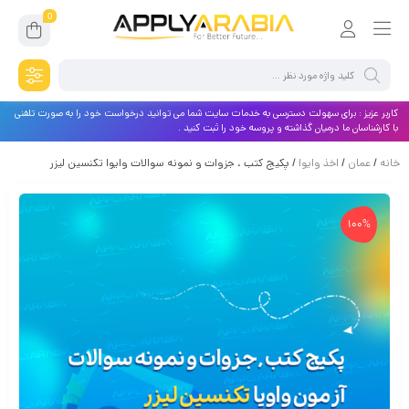
0
کاربر عزیز : برای سهولت دسترسی به خدمات سایت شما می توانید درخواست خود را به صورت تلفنی
با کارشناسان ما درمیان گذاشته و پروسه خود را ثبت کنید .
خانه
/
عمان
/
اخذ وایوا
/ پکیج کتب ، جزوات و نمونه سوالات وایوا تکنسین لیزر
100%