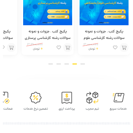
پکیج کتب ، جزوات و نمونه
پکیج کتب ، جزوات و نمونه
پکیج کت
سوالات رشته کارشناسی علوم
سوالات رشته کارشناسی پرستاری
سوالات ر
آزمایشگاهی
3,000,000
3,300,000
0
0
تومان
تومان
افزودن
افزودن
افزودن
به
به
به
سبد
سبد
سبد
خدمات سریع
تیم مجرب
پرداخت ارزی
تضمین نرخ خدمات
ضمانت پر