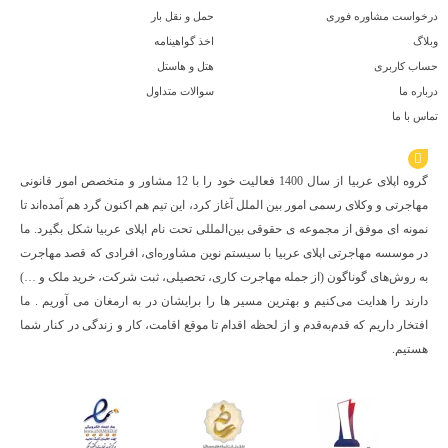
درخواست مشاوره فوری
حمل و نقل بار
وبلاگ
اخذ گواهینامه
حساب کاربری
هتل و هاستل
درباره ما
سوالات متداول
تماس با ما
درباره اپلای عربیا
گروه اپلای عربیا از سال 1400 فعالیت خود را با 12 مشاور و متخصص امور قانونی
مهاجرتی و وکلای رسمی امور بین الملل آغاز کرد، این تیم هم اکنون گرد هم آمده‌اند تا
نمونه ای موفق از مجموعه ی حقوقی بین‌المللی تحت نام اپلای عربیا شکل بگیرد. ما
در موسسه مهاجرتی اپلای عربیا با سیستم نوین مشاوره‌ای، افرادی که قصد مهاجرت
به روش‌های گوناگون (از جمله مهاجرت کاری، تحصیلی، ثبت شرکت، خرید ملک و …)
دارند را هدایت می‌کنیم و بهترین مسیر ها را برایشان در به ارمغان می آوریم . ما
افتخار داریم که قدم‌به‌قدم و از لحظه اقدام تا موقع اقامت، کار و زندگی در کنار شما
هستیم.