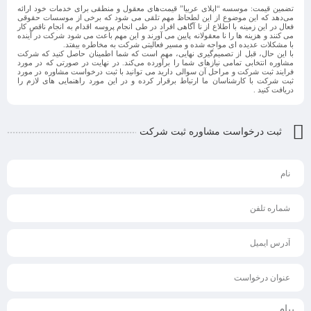
تضمین قیمت
: موسسه “اپلای عربیا” قیمت‌های معقول و منطقی برای خدمات خود ارائه
می‌دهد که این موضوع از این لطحاظ مهم تلقی می شود که برخی از موسسات حقوقی
فعال در این زمینه با اطلاع از نا آگاهی افراد در طی انجام پروسه اقدام به انجام ناقص کار
می کنند و هزینه ها را نا معقولانه پایین می آورند و این مهم باعث می شود شرکت در آینده
با مشکلات عدیده ای مواجه شده و مسیر فعالیتی شرکت به مخاطره بیفتد.
با این حال، قبل از تصمیم‌گیری نهایی، مهم است که شما اطمینان حاصل کنید که شرکت
مشاوره انتخابی تمامی نیازهای شما را برآورده می‌کند. در نهایت در صورتی که در مورد
فرایند ثبت شرکت و مراحل آن سوالی دارید می توانید با ثبت درخواست مشاوره در مورد
ثبت شرکت با کارشناسان ما ارتباط برقرار کرده و در این مورد راهنمایی های لازم را
دریافت کنید .
ثبت درخواست مشاوره ثبت شرکت