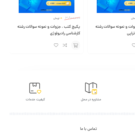
0
3,800,000
مان
تومان
ات و نمونه سوالات رشته
پکیج کتب ، جزوات و نمونه سوالات رشته
راپی
کارشناسی رادیولوژی
افزودن
به
سبد
مشاوره در محل
کیفیت خدمات
تماس با ما