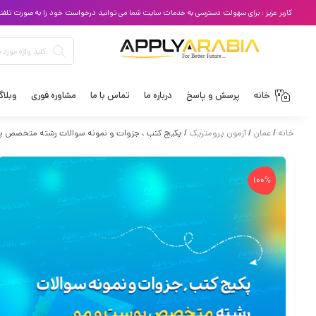
کاربر عزیز : برای سهولت دسترسی به خدمات سایت شما می توانید درخواست خود را به صورت تلفنی با
خانه
پرسش و پاسخ
درباره ما
تماس با ما
مشاوره فوری
وبلا
خانه
/
عمان
/
آزمون پرومتریک
/ پکیج کتب ، جزوات و نمونه سوالات رشته متخصص 
100%