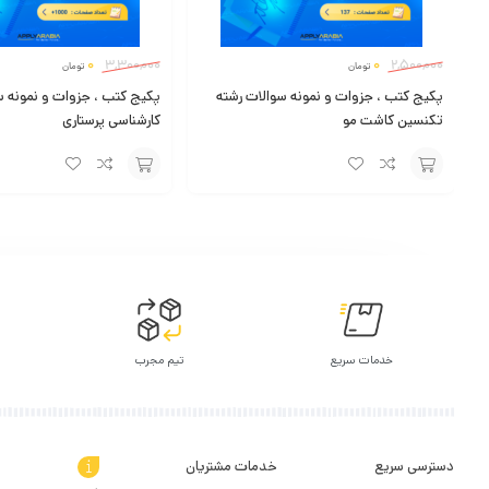
0
3,300,000
0
2,500,000
تومان
تومان
پکیج کتب ، جزوات و نمونه سوالات رشته
پکیج کتب ، جزوات و نمونه س
تکنسین کاشت مو
کارشناسی پرستاری
افزودن
افزودن
به
به
سبد
سبد
خدمات سریع
تیم مجرب
دسترسی سریع
خدمات مشتریان
درباره اپلای عر