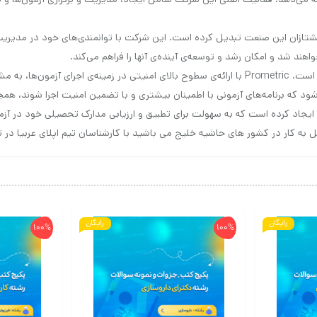
در این زمینه، آن را به یکی از پیشتازان این صنعت تبدیل کرده است. این شرکت با توانمندی‌ه
اهند شد و امکان رشد و توسعه‌ی آینده‌ی آنها را فراهم می‌کند.
یکی از ویژگی‌های بارز این شرکت، توجه به امنیت و حفاظت از اطلاعات است. Prometric با ارائه‌ی سطوح با
ود که برنامه‌های آزمونی با اطمینان بیشتری و با تضمین امنیت اجرا شوند، همچ
ان ایجاد کرده است که به سهولت برای تطبیق و ارزیابی مدارک تحصیلی خود در 
به کار در کشور های حاشیه خلیج می باشید با کارشناسان تیم اپلای عربیا در 
رایگان
رایگان
100%
100%