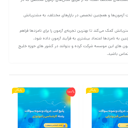
ای خود در مدیریت آزمون‌ها و همچنین تخصص در بازارهای مختلف، به مشتریانش
لای امنیتی در زمینه‌ی اجرای آزمون‌ها، به مشتریانش کمک می‌کند تا بهترین تجربه‌ی آزمون را برای نامزدها فراهم
نین به نامزدها اعتماد بیشتری به فرآیند آزمون داده شود.
آزمون های این موسسه شرکت کرده و بتوانند در کشور های حوزه خلیج
تماس باشید.
رایگان
رایگان
100%