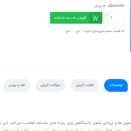
0
500,000
تومان
افزودن به سبد خدمات
آیا قیمت مناسب‌تری سراغ دارید؟
بلی
خیر
توضیحات
نظرات کاربران
سوالات کاربران
نقد و بررسی
ی برگذاری آزمون ها و ارزیابی علمی دانشگاهی برای رشته های مختلف فعالیت می‌کند. ا
رائه می‌دهد. فعالیت اصلی این شرکت شامل ایجاد، مدیریت و برگزاری آزمون‌ها