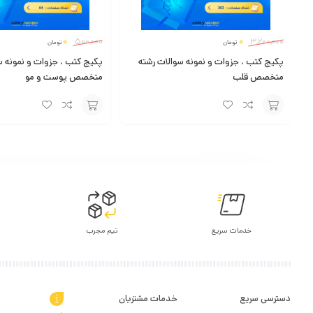
0
500,000
0
3,200,000
تومان
تومان
پکیج کتب ، جزوات و نمونه سوالات رشته
پکیج کتب ، جزوات و نمونه س
متخصص قلب
متخصص پوست و مو
افزودن
افزودن
به
به
سبد
سبد
خدمات سریع
تیم مجرب
دسترسی سریع
خدمات مشتریان
درباره اپلای عر