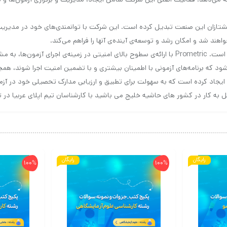
در این زمینه، آن را به یکی از پیشتازان این صنعت تبدیل کرده است. این شرکت با توانمندی‌ه
اهند شد و امکان رشد و توسعه‌ی آینده‌ی آنها را فراهم می‌کند.
یکی از ویژگی‌های بارز این شرکت، توجه به امنیت و حفاظت از اطلاعات است. Prometric با ارائه‌ی سطوح با
ود که برنامه‌های آزمونی با اطمینان بیشتری و با تضمین امنیت اجرا شوند، همچ
ان ایجاد کرده است که به سهولت برای تطبیق و ارزیابی مدارک تحصیلی خود در 
به کار در کشور های حاشیه خلیج می باشید با کارشناسان تیم اپلای عربیا در 
رایگان
رایگان
100%
100%