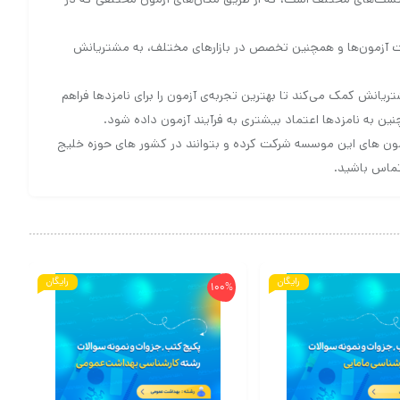
ای خود در مدیریت آزمون‌ها و همچنین تخصص در بازارهای مختلف، به مشتریانش
لای امنیتی در زمینه‌ی اجرای آزمون‌ها، به مشتریانش کمک می‌کند تا بهترین تجربه‌ی آزمون را برای نامزدها فراهم
نین به نامزدها اعتماد بیشتری به فرآیند آزمون داده شود.
آزمون های این موسسه شرکت کرده و بتوانند در کشور های حوزه خلیج
تماس باشید.
رایگان
رایگان
100%