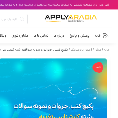
کاربر عزیز : برای سهولت دسترسی به خدمات سایت شما می توانید درخواست خود را به صورت تلفنی با
خانه
پرسش و پاسخ
درباره ما
تماس با ما
مشاوره فوری
وبلا
خانه
/
عمان
/
آزمون پرومتریک
/ پکیج کتب ، جزوات و نمونه سوالات رشته کارشناسی 
100%