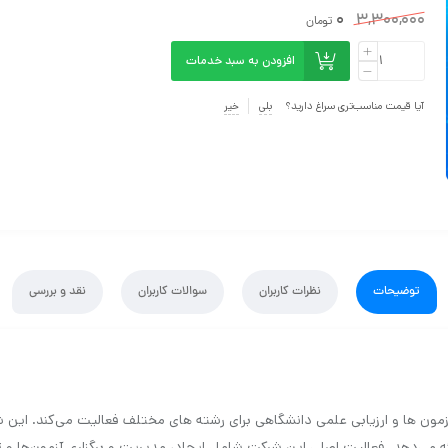
0
3,300,000
تومان
افزودن به سبد خدمات
آیا قیمت مناسب‌تری سراغ دارید؟
بلی
خیر
توضیحات
نظرات کاربران
سوالات کاربران
نقد و بررسی
ی برگذاری آزمون ها و ارزیابی علمی دانشگاهی برای رشته های مختلف فعالیت می‌کند. ا
رائه می‌دهد. فعالیت اصلی این شرکت شامل ایجاد، مدیریت و برگزاری آزمون‌ها