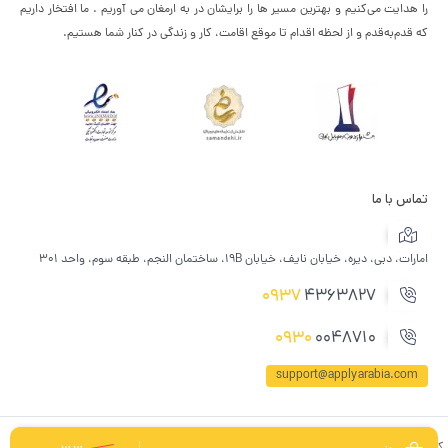
را هدایت می‌کنیم و بهترین مسیر ها را برایشان در به ارمغان می آوریم . ما افتخار داریم
که قدم‌به‌قدم و از لحظه اقدام تا موقع اقامت، کار و زندگی در کنار شما هستیم.
تماس با ما
امارات، دبی، دیره، خیابان نایف، خیابان 19B، ساختمان النجم، طبقه سوم، واحد 301
0937
4363827
0930
0048710
support@applyarabia.com
کلیه حقوق مادی و معنوی برای این سایت محفوظ می باشد و هرگونه کپی برداری شامل