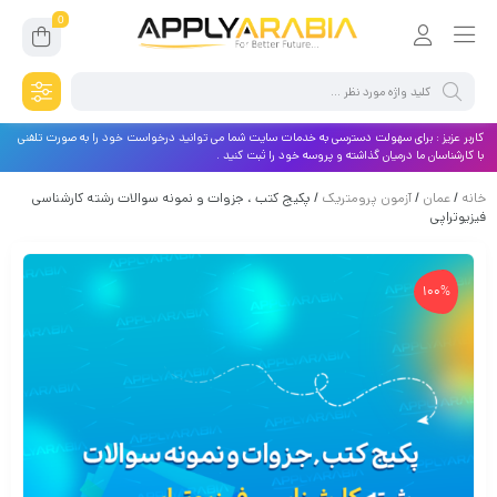
0
کاربر عزیز : برای سهولت دسترسی به خدمات سایت شما می توانید درخواست خود را به صورت تلفنی
با کارشناسان ما درمیان گذاشته و پروسه خود را ثبت کنید .
خانه
/
عمان
/
آزمون پرومتریک
/ پکیج کتب ، جزوات و نمونه سوالات رشته کارشناسی
فیزیوتراپی
100%