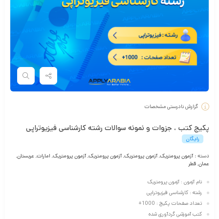
گزارش نادرستی مشخصات
پکیج کتب ، جزوات و نمونه سوالات رشته کارشناسی فیزیوتراپی
رایگان
دسته :
آزمون پرومتریک
,
آزمون پرومتریک
,
آزمون پرومتریک
,
آزمون پرومتریک
,
امارات
,
عربستان
,
عمان
,
قطر
نام آزمون : آزمون پرومتریک
رشته : کارشناسی فیزیوتراپی
تعداد صفحات پکیج : 1000+
کتب آموزشی گردآوری شده