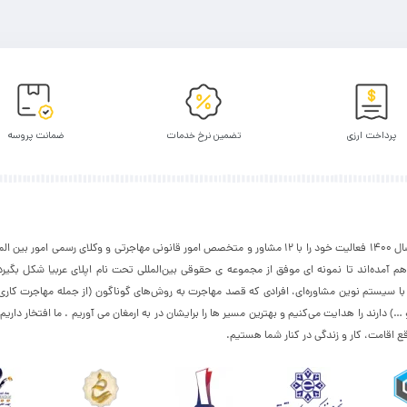
پرداخت ارزی
تضمین نرخ خدمات
ضمانت پروسه
بیا
گروه اپلای عربیا از سال 1400 فعالیت خود را با 12 مشاور و متخصص امور قانونی مهاجرتی و وکلای رسمی امور
م آمده‌اند تا نمونه ای موفق از مجموعه ی حقوقی بین‌المللی تحت نام اپلای عربیا شکل بگیر
ا با سیستم نوین مشاوره‌ای، افرادی که قصد مهاجرت به روش‌های گوناگون (از جمله مهاجرت کار
 دارند را هدایت می‌کنیم و بهترین مسیر ها را برایشان در به ارمغان می آوریم . ما افتخار داریم 
قع اقامت، کار و زندگی در کنار شما هستیم.