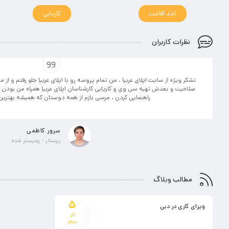
اخذ اقامت
کاریابی
نظرات کاربران
تشکر ویژه از سایت اپلای عربیا . من تمام پروسه رو با اپلای عربیا جلو رفتم و از م
صلاحیت و بعدش تهیه سی وی و کاریابی کارشناسان اپلای عربیا همراه من بودن و
راهنمایی کردن . مرسی بازم از همه دوستان که همیشه بهتری
سرور کاظمی
پرستار - رجیستر شده
مطالب وبلاگ
5
ویزای کاری در دبی
آذر
1402