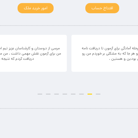
افتتاح حساب
امور خرید ملک
رحله آمادگی برای آزمون تا دریافت نامه
مرسی از دوستان و کارشناسان عزیز تیم ا
 هر جا که به مشکلی بر خوردم من رو
من برای آزمون نقش مهمی داشت . من مناب
ن بودین و هستین .
دریافت کردم که نتیجه 