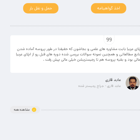
اخذ گواهینامه
حمل و نقل بار
پلای عربیا بابت مشاوره های علمی و بجاشون که حقیقتا در طور پروسه آماده شدن
ع مطالعاتی و همچنین نمونه سوالات بررسی شده دوره های قبل رو از اپلای عربیا
عالی بود و بقیه پروسه هم تا رجیستریشن خیلی عالی پیش رفت .
عابد قاری
عابد قاری - جراح رجیستر شده
مشاهده همه