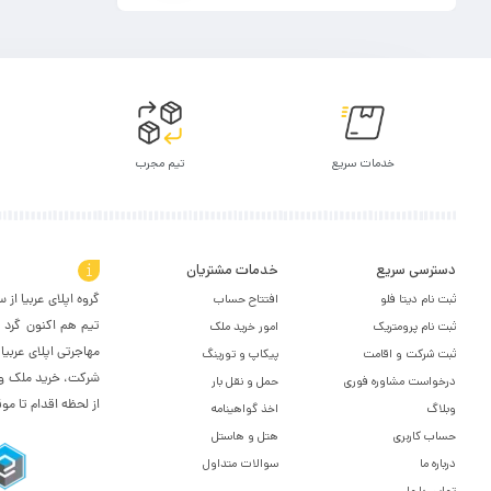
خدمات سریع
تیم مجرب
دسترسی سریع
خدمات مشتریان
درباره اپلای عر
ثبت نام دیتا فلو
افتتاح حساب
تیم هم اکنون گرد ه
ثبت نام پرومتریک
امور خرید ملک
مهاجرتی اپلای عربی
ثبت شرکت و اقامت
پیکاپ و تورینگ
شرکت، خرید ملک و …)
درخواست مشاوره فوری
حمل و نقل بار
از لحظه اقدام تا مو
وبلاگ
اخذ گواهینامه
حساب کاربری
هتل و هاستل
درباره ما
سوالات متداول
تماس با ما